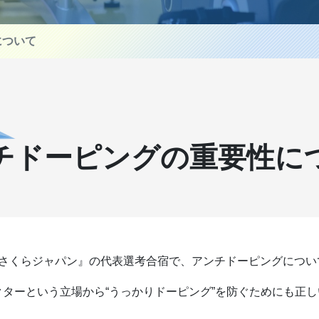
について
チドーピングの重要性に
『さくらジャパン』の代表選考合宿で、アンチドーピングについ
ターという立場から“うっかりドーピング”を防ぐためにも正し