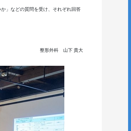
いか」などの質問を受け、それぞれ回答
整形外科 山下 貴大