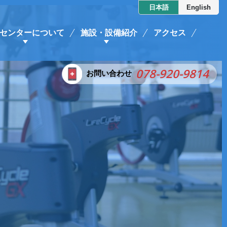
日本語
English
センターについて
施設・設備紹介
アクセス
078-920-9814
お問い合わせ