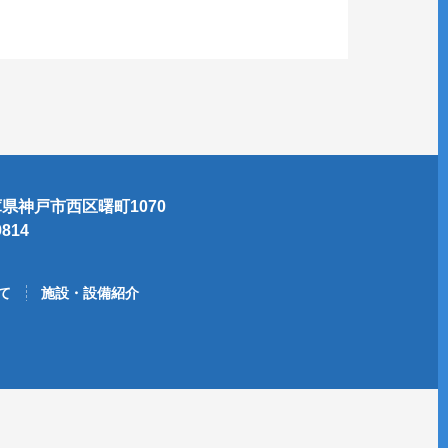
 兵庫県神戸市西区曙町1070
9814
て
施設・設備紹介