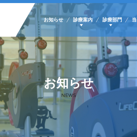
お知らせ
診療案内
診療部門
当
お知らせ
NEWS