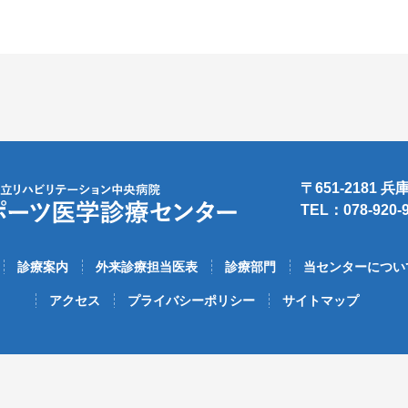
〒651-2181
TEL：078-920-
診療案内
外来診療担当医表
診療部門
当センターについ
アクセス
プライバシーポリシー
サイトマップ