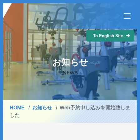
To English Site
お知らせ
NEWS
HOME
お知らせ
Web予約申し込みを開始致しま
した